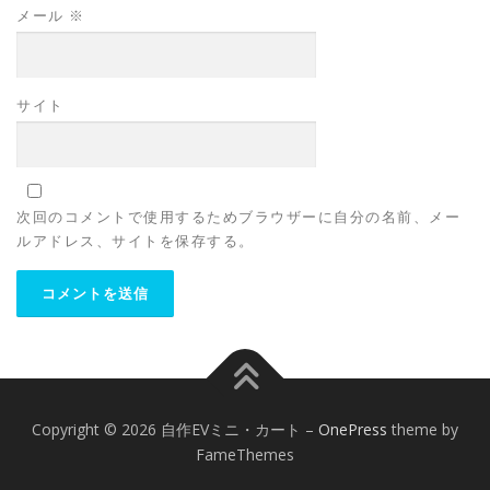
メール
※
サイト
次回のコメントで使用するためブラウザーに自分の名前、メー
ルアドレス、サイトを保存する。
Copyright © 2026 自作EVミニ・カート
–
OnePress
theme by
FameThemes